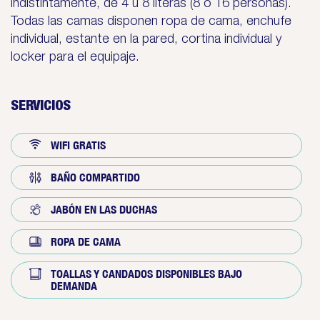
indistintamente, de 4 u 8 literas (8 ó 16 personas).
Todas las camas disponen ropa de cama, enchufe
individual, estante en la pared, cortina individual y
locker para el equipaje.
SERVICIOS
WIFI GRATIS
BAÑO COMPARTIDO
JABÓN EN LAS DUCHAS
ROPA DE CAMA
TOALLAS Y CANDADOS DISPONIBLES BAJO
DEMANDA