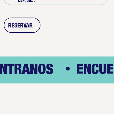
DEMANDA
RESERVAR
NTRANOS
ENCUÉ